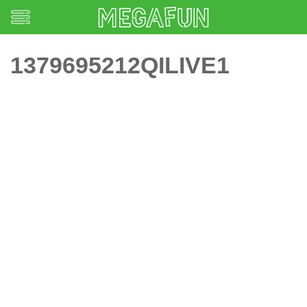
1379695212QILIVE1