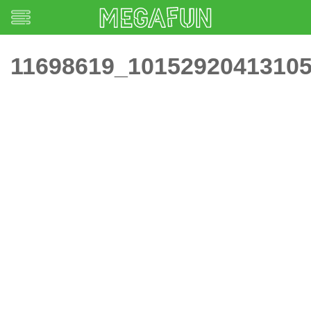
11698619_1015292041310