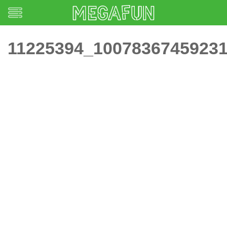
11225394_1007836745923