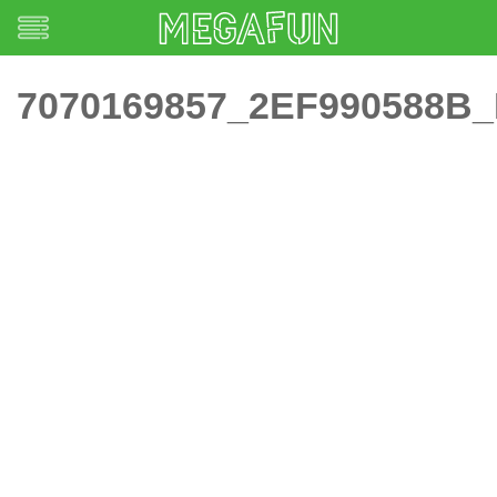
7070169857_2EF990588B