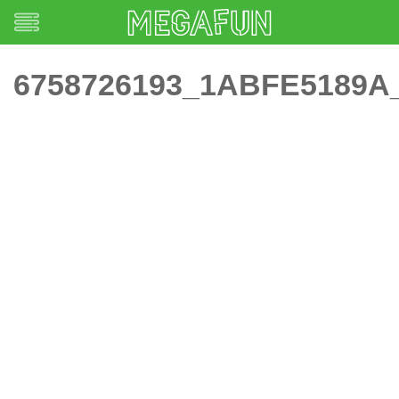
6758726193_1ABFE5189A